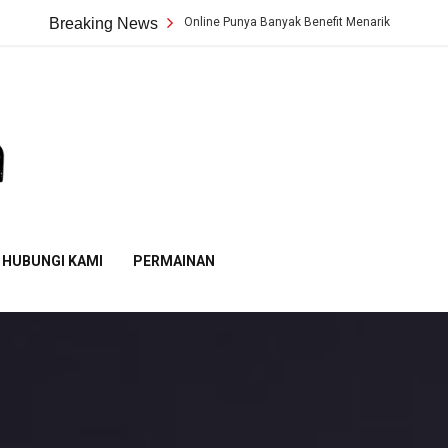
an ID Pro Bandarq Online Punya Banyak Benefit Menarik
Breaking News
Strategi 
Birth
Place
Of
HUBUNGI KAMI
PERMAINAN
Cinema