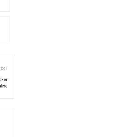
OST
oker
line