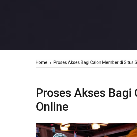
Home
Proses Akses Bagi Calon Member di Situs S
Proses Akses Bagi 
Online