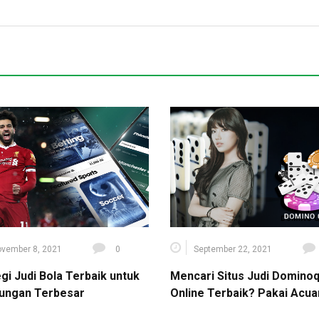
vember 8, 2021
0
September 22, 2021
gi Judi Bola Terbaik untuk
Mencari Situs Judi Domino
ungan Terbesar
Online Terbaik? Pakai Acuan