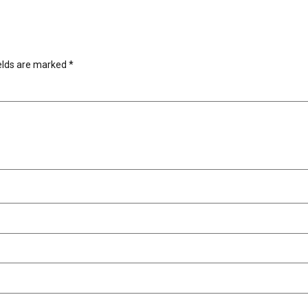
elds are marked
*