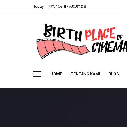
Skip
Today
Layan
SATURDAY, 8TH AUGUST 2026
to
content
Agen Casino Online Terpercaya
HOME
TENTANG KAMI
BLOG