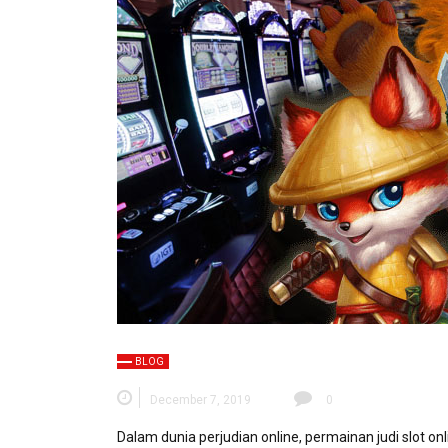
BLOG
December 7, 2019
0
Dalam dunia perjudian online, permainan judi slot on