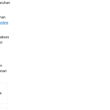
Taruhan
inan
 online
 akses
et
an
ainan
a