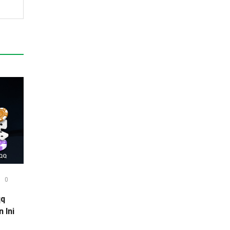
0
qq
 Ini