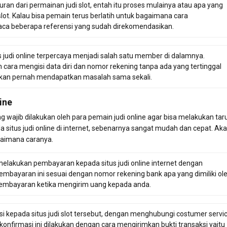
turan dari permainan judi slot, entah itu proses mulainya atau apa yang
. Kalau bisa pemain terus berlatih untuk bagaimana cara
a beberapa referensi yang sudah direkomendasikan.
tus judi online terpercaya menjadi salah satu member di dalamnya.
cara mengisi data diri dan nomor rekening tanpa ada yang tertinggal
k akan pernah mendapatkan masalah sama sekali.
ine
ng wajib dilakukan oleh para pemain judi online agar bisa melakukan ta
a situs judi online di internet, sebenarnya sangat mudah dan cepat. Ak
gaimana caranya.
 melakukan pembayaran kepada situs judi online internet dengan
mbayaran ini sesuai dengan nomor rekening bank apa yang dimiliki ol
k pembayaran ketika mengirim uang kepada anda.
i kepada situs judi slot tersebut, dengan menghubungi costumer servi
nfirmasi ini dilakukan dengan cara mengirimkan bukti transaksi yaitu