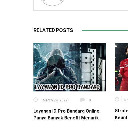
RELATED POSTS
No
March 24, 2022
0
Strate
Layanan ID Pro Bandarq Online
Keunt
Punya Banyak Benefit Menarik