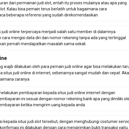
turan dari permainan judi slot, entah itu proses mulainya atau apa yang
. Kalau bisa pemain terus berlatih untuk bagaimana cara
a beberapa referensi yang sudah direkomendasikan.
tus judi online terpercaya menjadi salah satu member di dalamnya.
cara mengisi data diri dan nomor rekening tanpa ada yang tertinggal
k akan pernah mendapatkan masalah sama sekali.
ine
ng wajib dilakukan oleh para pemain judi online agar bisa melakukan ta
a situs judi online di internet, sebenarnya sangat mudah dan cepat. Ak
gaimana caranya.
 melakukan pembayaran kepada situs judi online internet dengan
mbayaran ini sesuai dengan nomor rekening bank apa yang dimiliki ol
k pembayaran ketika mengirim uang kepada anda.
i kepada situs judi slot tersebut, dengan menghubungi costumer servi
nfirmasi ini dilakukan dengan cara mengirimkan bukti transaksi yaitu