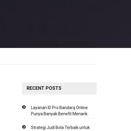
RECENT POSTS
Layanan ID Pro Bandarq Online
Punya Banyak Benefit Menarik
Strategi Judi Bola Terbaik untuk