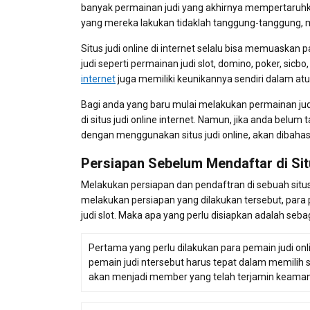
banyak permainan judi yang akhirnya mempertaruhkan 
yang mereka lakukan tidaklah tanggung-tanggung, m
Situs judi online di internet selalu bisa memuaskan
judi seperti permainan judi slot, domino, poker, sic
internet
juga memiliki keunikannya sendiri dalam at
Bagi anda yang baru mulai melakukan permainan jud
di situs judi online internet. Namun, jika anda belu
dengan menggunakan situs judi online, akan dibahas d
Persiapan Sebelum Mendaftar di Situ
Melakukan persiapan dan pendaftran di sebuah situ
melakukan persiapan yang dilakukan tersebut, para 
judi slot. Maka apa yang perlu disiapkan adalah sebag
Pertama yang perlu dilakukan para pemain judi onl
pemain judi ntersebut harus tepat dalam memilih s
akan menjadi member yang telah terjamin keaman