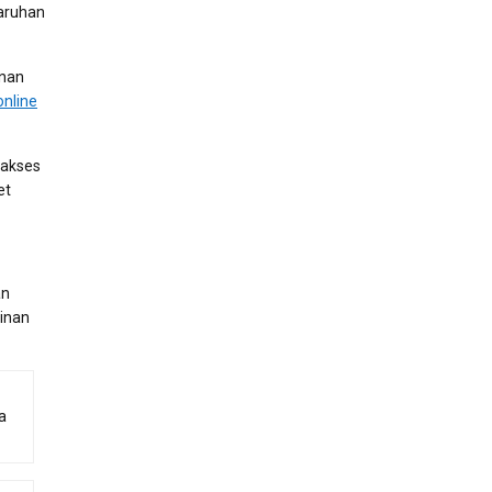
Taruhan
inan
 online
 akses
et
an
ainan
a