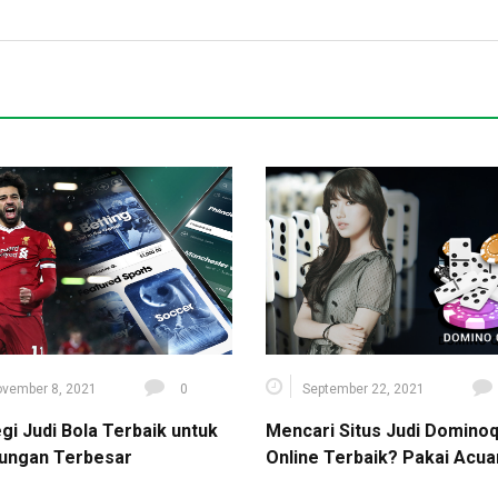
vember 8, 2021
0
September 22, 2021
gi Judi Bola Terbaik untuk
Mencari Situs Judi Domino
ungan Terbesar
Online Terbaik? Pakai Acuan