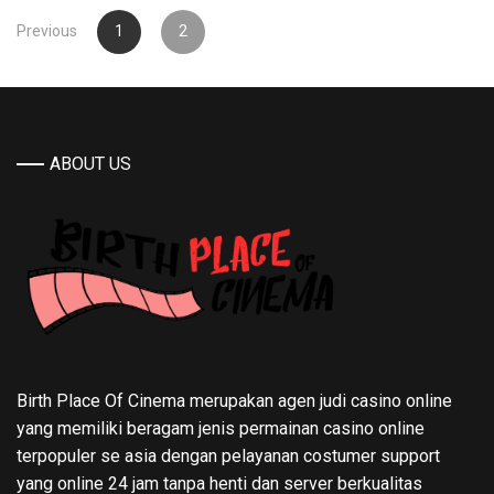
Posts navigation
Previous
1
2
ABOUT US
Birth Place Of Cinema merupakan agen judi casino online
yang memiliki beragam jenis permainan casino online
terpopuler se asia dengan pelayanan costumer support
yang online 24 jam tanpa henti dan server berkualitas